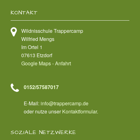
KONTAKT
Wildnisschule Trappercamp
Wilfried Mengs
Im Ortel 1
07613 Etzdorf
Google Maps - Anfahrt
0152/57587017
E-Mail:
info@trappercamp.de
oder nutze unser
Kontaktformular
.
SOZIALE NETZWERKE