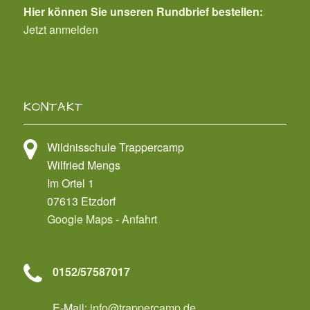
Hier können Sie unseren Rundbrief bestellen:
Jetzt anmelden
KONTAKT
Wildnisschule Trappercamp
Wilfried Mengs
Im Ortel 1
07613 Etzdorf
Google Maps - Anfahrt
0152/57587017
E-Mail:
info@trappercamp.de