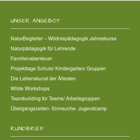
UNSER ANGEBOT
NaturBegleiter – Wildnispädagogik Jahreskurse
Naturpädagogik für Lehrende
Familienabenteuer
Projekttage Schule/ Kindergarten/ Gruppen
Die Lebenskunst der Ältesten
Wilde Workshops
Teambuilding für Teams/ Arbeitsgruppen
Übergangszeiten- Sinnsuche- Jugendcamp
RUNDBRIEF