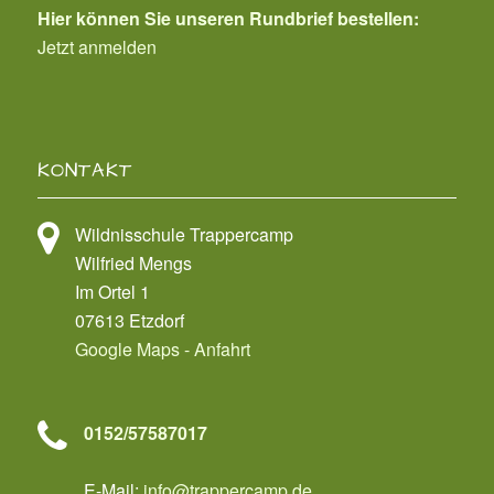
Hier können Sie unseren Rundbrief bestellen:
Jetzt anmelden
KONTAKT
Wildnisschule Trappercamp
Wilfried Mengs
Im Ortel 1
07613 Etzdorf
Google Maps - Anfahrt
0152/57587017
E-Mail:
info@trappercamp.de