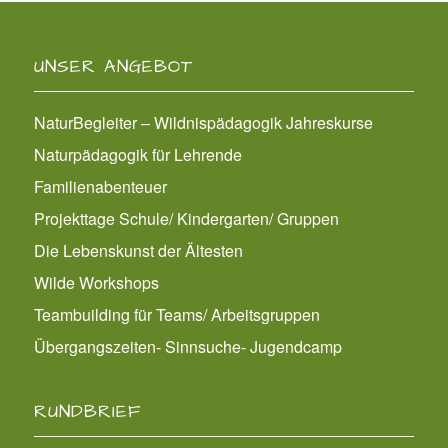
UNSER ANGEBOT
NaturBegleiter – Wildnispädagogik Jahreskurse
Naturpädagogik für Lehrende
Familienabenteuer
Projekttage Schule/ Kindergarten/ Gruppen
Die Lebenskunst der Ältesten
Wilde Workshops
Teambuilding für Teams/ Arbeitsgruppen
Übergangszeiten- Sinnsuche- Jugendcamp
RUNDBRIEF